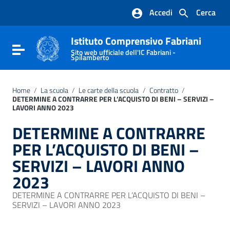
Vai ai contenuti
Accedi
Cerca
Vai al menu di navigazione
Vai al footer
Istituto Comprensivo Fabriani
Attiva / disattiva la navigazione
Sito web ufficiale dell'IC Fabriani -
Spilamberto
Home
/
La scuola
/
Le carte della scuola
/
Contratto
/
DETERMINE A CONTRARRE PER L’ACQUISTO DI BENI – SERVIZI –
LAVORI ANNO 2023
DETERMINE A CONTRARRE
PER L’ACQUISTO DI BENI –
SERVIZI – LAVORI ANNO
2023
DETERMINE A CONTRARRE PER L’ACQUISTO DI BENI –
SERVIZI – LAVORI ANNO 2023