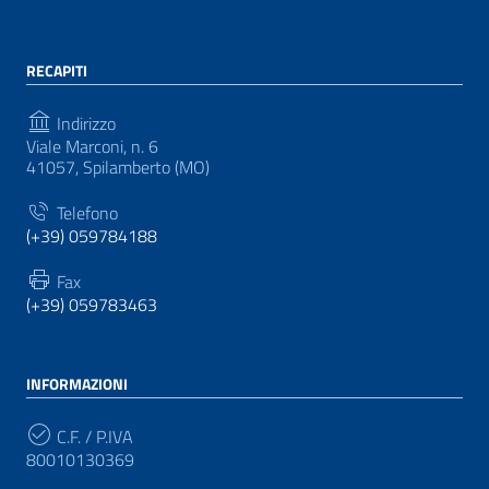
RECAPITI
Indirizzo
Viale Marconi, n. 6
41057, Spilamberto (MO)
Telefono
(+39) 059784188
Fax
(+39) 059783463
INFORMAZIONI
C.F. / P.IVA
80010130369