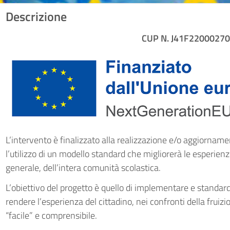
Descrizione
CUP N. J41F2200027
L’intervento è finalizzato alla realizzazione e/o aggiorname
l’utilizzo di un modello standard che migliorerà le esperienze 
generale, dell’intera comunità scolastica.
L’obiettivo del progetto è quello di implementare e standard
rendere l’esperienza del cittadino, nei confronti della fruizi
“facile” e comprensibile.