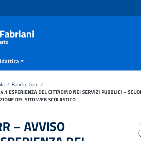
Fabriani
erto
idattica
ola
/
Bandi e Gare
/
.1 ESPERIENZA DEL CITTADINO NEI SERVIZI PUBBLICI – SCUO
IONE DEL SITO WEB SCOLASTICO
R – AVVISO
C