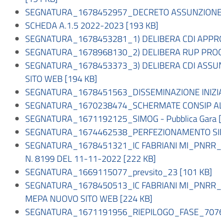
SEGNATURA_1678452957_DECRETO ASSUNZIONE FO
SCHEDA A.1.5 2022-2023 [193 KB]
SEGNATURA_1678453281_1) DELIBERA CDI APPRO
SEGNATURA_1678968130_2) DELIBERA RUP PROGE
SEGNATURA_1678453373_3) DELIBERA CDI ASSUN
SITO WEB [194 KB]
SEGNATURA_1678451563_DISSEMINAZIONE INIZIA
SEGNATURA_1670238474_SCHERMATE CONSIP ALL
SEGNATURA_1671192125_SIMOG - Pubblica Gara [
SEGNATURA_1674462538_PERFEZIONAMENTO SIMO
SEGNATURA_1678451321_IC FABRIANI MI_PNRR_ 
N. 8199 DEL 11-11-2022 [222 KB]
SEGNATURA_1669115077_prevsito_23 [101 KB]
SEGNATURA_1678450513_IC FABRIANI MI_PNRR_
MEPA NUOVO SITO WEB [224 KB]
SEGNATURA_1671191956_RIEPILOGO_FASE_70766