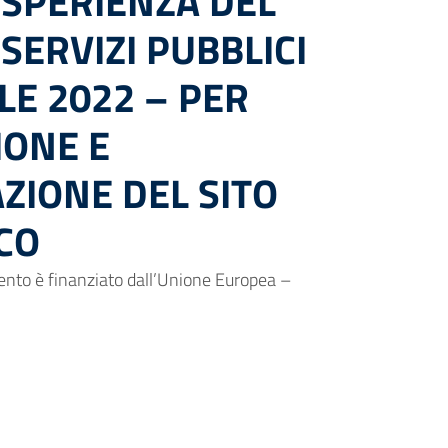
ESPERIENZA DEL
 SERVIZI PUBBLICI
LE 2022 – PER
ONE E
ZIONE DEL SITO
CO
to è finanziato dall’Unione Europea –