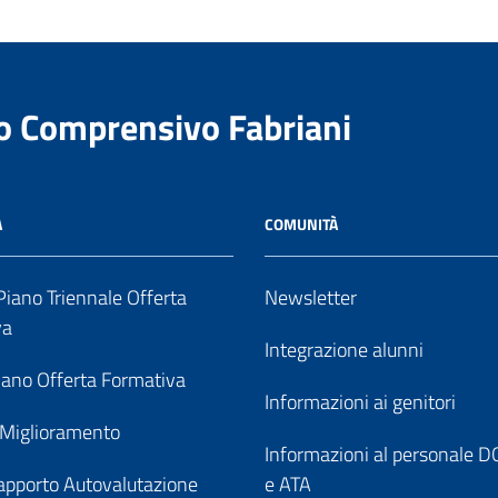
to Comprensivo Fabriani
A
COMUNITÀ
iano Triennale Offerta
Newsletter
va
Integrazione alunni
ano Offerta Formativa
Informazioni ai genitori
 Miglioramento
Informazioni al personale
pporto Autovalutazione
e ATA