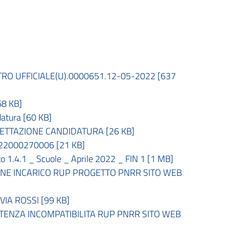
 UFFICIALE(U).0000651.12-05-2022 [637
8 KB]
tura [60 KB]
TTAZIONE CANDIDATURA [26 KB]
2000270006 [21 KB]
4.1 _ Scuole _ Aprile 2022 _ FIN 1 [1 MB]
E INCARICO RUP PROGETTO PNRR SITO WEB
A ROSSI [99 KB]
ENZA INCOMPATIBILITA RUP PNRR SITO WEB