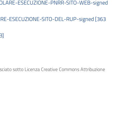
GOLARE-ESECUZIONE-PNRR-SITO-WEB-signed
RE-ESECUZIONE-SITO-DEL-RUP-signed [363
B]
lasciato sotto Licenza Creative Commons Attribuzione