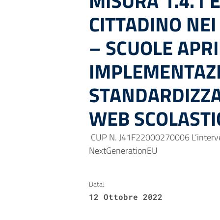
MISURA 1.4.1 
CITTADINO NEI
– SCUOLE APRI
IMPLEMENTAZI
STANDARDIZZA
WEB SCOLASTI
CUP N. J41F22000270006 L’interven
NextGenerationEU
Data:
12 Ottobre 2022