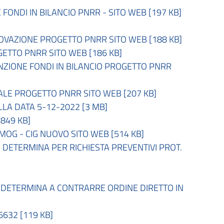
NDI IN BILANCIO PNRR - SITO WEB [197 KB]
VAZIONE PROGETTO PNRR SITO WEB [188 KB]
TTO PNRR SITO WEB [186 KB]
ZIONE FONDI IN BILANCIO PROGETTO PNRR
LE PROGETTO PNRR SITO WEB [207 KB]
A DATA 5-12-2022 [3 MB]
849 KB]
G - CIG NUOVO SITO WEB [514 KB]
DETERMINA PER RICHIESTA PREVENTIVI PROT.
DETERMINA A CONTRARRE ORDINE DIRETTO IN
32 [119 KB]