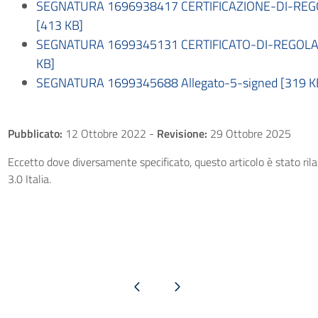
SEGNATURA 1696938417 CERTIFICAZIONE-DI-RE
[413 KB]
SEGNATURA 1699345131 CERTIFICATO-DI-REGOLA
KB]
SEGNATURA 1699345688 Allegato-5-signed [319 K
Pubblicato:
12 Ottobre 2022
-
Revisione:
29 Ottobre 2025
Eccetto dove diversamente specificato, questo articolo è stato ri
3.0 Italia.
Pagina precedente
Pagina successiva