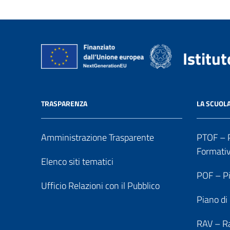
Istitu
TRASPARENZA
LA SCUOL
Amministrazione Trasparente
PTOF – P
Formati
Elenco siti tematici
POF – Pi
Ufficio Relazioni con il Pubblico
Piano di
RAV – Ra