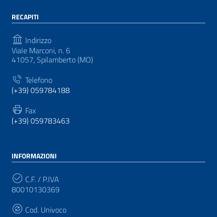
RECAPITI
Indirizzo
Viale Marconi, n. 6
41057, Spilamberto (MO)
Telefono
(+39) 059784188
Fax
(+39) 059783463
INFORMAZIONI
C.F. / P.IVA
80010130369
Cod. Univoco