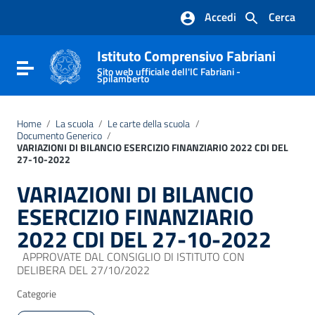
Vai ai contenuti
Accedi
Cerca
Vai al menu di navigazione
Vai al footer
Istituto Comprensivo Fabriani
Attiva / disattiva la navigazione
Sito web ufficiale dell'IC Fabriani -
Spilamberto
Home
/
La scuola
/
Le carte della scuola
/
Documento Generico
/
VARIAZIONI DI BILANCIO ESERCIZIO FINANZIARIO 2022 CDI DEL
27-10-2022
VARIAZIONI DI BILANCIO
ESERCIZIO FINANZIARIO
2022 CDI DEL 27-10-2022
APPROVATE DAL CONSIGLIO DI ISTITUTO CON
DELIBERA DEL 27/10/2022
Categorie