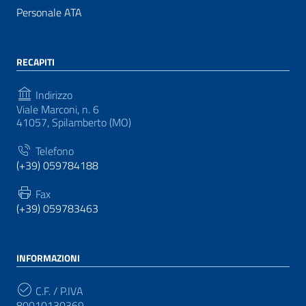
Personale ATA
RECAPITI
Indirizzo
Viale Marconi, n. 6
41057, Spilamberto (MO)
Telefono
(+39) 059784188
Fax
(+39) 059783463
INFORMAZIONI
C.F. / P.IVA
80010130369