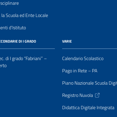
sciplinare
a la Scuola ed Ente Locale
nti d’Istituto
ECONDARIE DI I GRADO
VARIE
c. di I grado “Fabriani” –
Calendario Scolastico
erto
Pago in Rete – PA
Piano Nazionale Scuola Digi
Registro Nuvola
Didattica Digitale Integrata