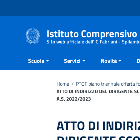
Vai ai contenuti
Vai al menu di navigazione
Vai al footer
Istituto Comprensivo 
Sito web ufficiale dell'IC Fabriani - Spilamb
Scuola
Servizi
Novità
D
Home
/
PTOF piano triennale offerta f
ATTO DI INDIRIZZO DEL DIRIGENTE 
A.S. 2022/2023
ATTO DI INDIR