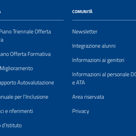
A
COMUNITÀ
iano Triennale Offerta
Newsletter
va
Integrazione alunni
ano Offerta Formativa
Informazioni ai genitori
 Miglioramento
Informazioni al personale
pporto Autovalutazione
e ATA
nuale per l’Inclusione
Area riservata
ici e riferimenti
Privacy
 d’Istituto