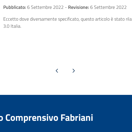
Pubblicato:
6 Settembre 2022
-
Revisione:
6 Settembre 2022
Eccetto dove diversamente specificato, questo articolo è stato ri
3.0 Italia.
Pagina precedente
Pagina successiva
to Comprensivo Fabriani