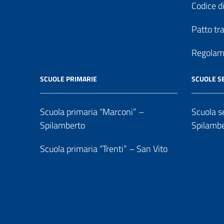
Codice di
Patto tr
Regolame
SCUOLE PRIMARIE
SCUOLE S
Scuola primaria “Marconi” –
Scuola se
Spilamberto
Spilamb
Scuola primaria “Trenti” – San Vito