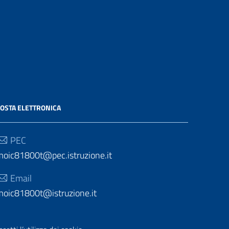
OSTA ELETTRONICA
PEC
moic81800t@pec.istruzione.it
Email
moic81800t@istruzione.it