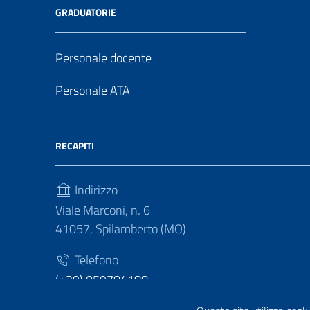
GRADUATORIE
Personale docente
Personale ATA
RECAPITI
Indirizzo
Viale Marconi, n. 6
41057, Spilamberto (MO)
Telefono
(+39) 059784188