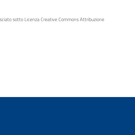
lasciato sotto Licenza Creative Commons Attribuzione