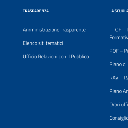
TRASPARENZA
LA SCUOL
Amministrazione Trasparente
PTOF – P
Formati
Elenco siti tematici
POF – Pi
Ufficio Relazioni con il Pubblico
Piano di
RAV – Ra
Piano An
Orari uff
Consiglio