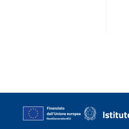
Istitu