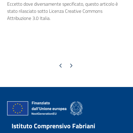
Eccetto dove diversamente specificato, questo articolo è
stato rilasciato sotto Licenza Creative Commons
Attribuzione 3.0 Italia.
Pagina precedente
Pagina successiva
Istituto Comprensivo Fabriani