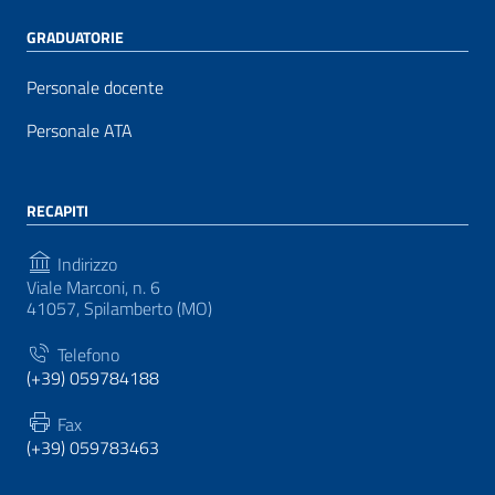
GRADUATORIE
Personale docente
Personale ATA
RECAPITI
Indirizzo
Viale Marconi, n. 6
41057, Spilamberto (MO)
Telefono
(+39) 059784188
Fax
(+39) 059783463