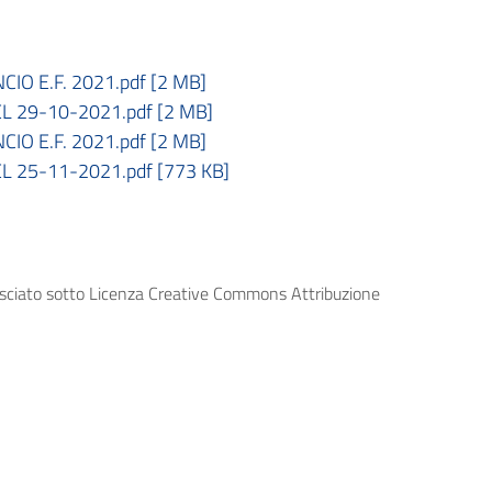
IO E.F. 2021.pdf [2 MB]
EL 29-10-2021.pdf [2 MB]
IO E.F. 2021.pdf [2 MB]
EL 25-11-2021.pdf [773 KB]
lasciato sotto Licenza Creative Commons Attribuzione