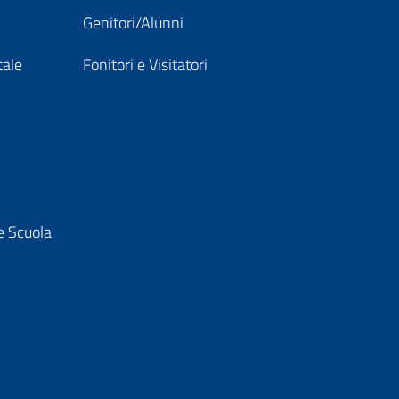
Genitori/Alunni
tale
Fonitori e Visitatori
e Scuola