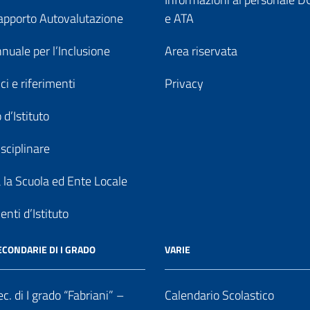
pporto Autovalutazione
e ATA
nuale per l’Inclusione
Area riservata
ici e riferimenti
Privacy
 d’Istituto
sciplinare
a la Scuola ed Ente Locale
nti d’Istituto
ECONDARIE DI I GRADO
VARIE
c. di I grado “Fabriani” –
Calendario Scolastico