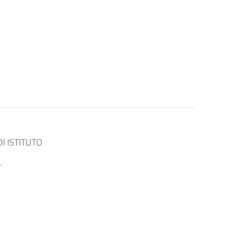
I ISTITUTO
L