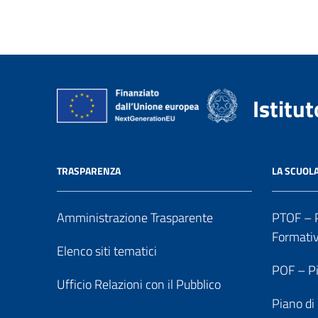
Istitu
TRASPARENZA
LA SCUOL
Amministrazione Trasparente
PTOF – P
Formati
Elenco siti tematici
POF – Pi
Ufficio Relazioni con il Pubblico
Piano di