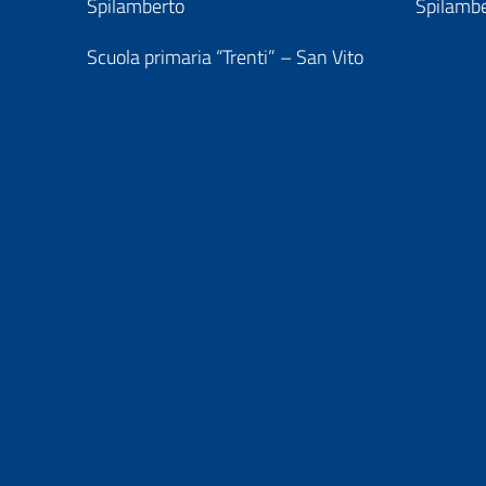
Spilamberto
Spilamb
Scuola primaria “Trenti” – San Vito