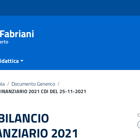
Fabriani
erto
idattica
ola
/
Documento Generico
/
FINANZIARIO 2021 CDI DEL 25-11-2021
 BILANCIO
C
ANZIARIO 2021