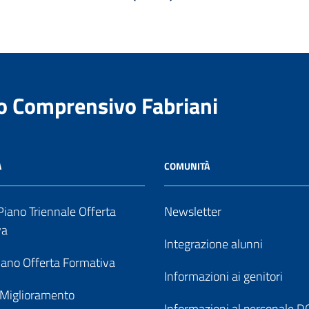
to Comprensivo Fabriani
A
COMUNITÀ
iano Triennale Offerta
Newsletter
va
Integrazione alunni
ano Offerta Formativa
Informazioni ai genitori
 Miglioramento
Informazioni al personale