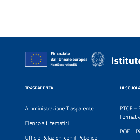
Istitu
TRASPARENZA
LA SCUOL
Amministrazione Trasparente
PTOF – P
Formati
Elenco siti tematici
POF – Pi
Ufficio Relazioni con il Pubblico