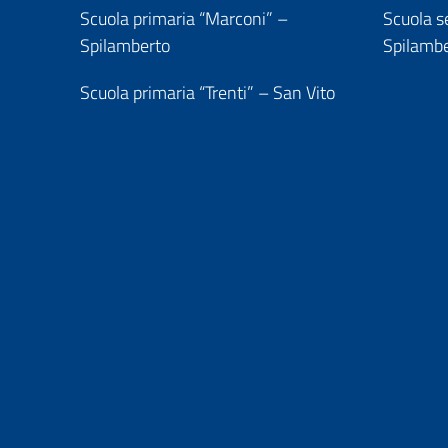
Scuola primaria “Marconi” –
Scuola se
Spilamberto
Spilamb
Scuola primaria “Trenti” – San Vito