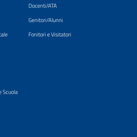
Docenti/ATA
Genitori/Alunni
tale
Fonitori e Visitatori
e Scuola