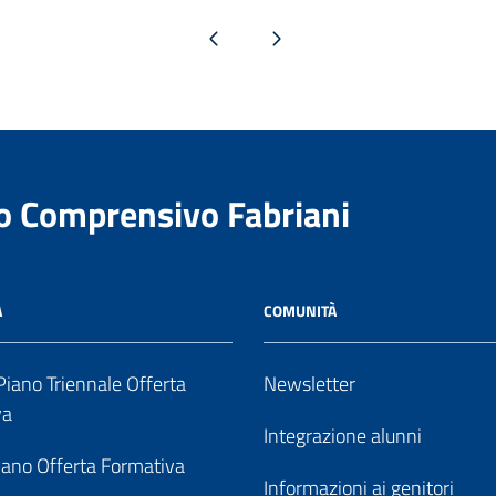
Pagina precedente
Pagina successiva
to Comprensivo Fabriani
A
COMUNITÀ
iano Triennale Offerta
Newsletter
va
Integrazione alunni
ano Offerta Formativa
Informazioni ai genitori