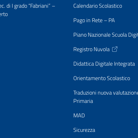
c. di I grado “Fabriani” –
Calendario Scolastico
erto
Pago in Rete – PA
Piano Nazionale Scuola Digi
Registro Nuvola
Didattica Digitale Integrata
Orientamento Scolastico
Traduzioni nuova valutazion
Primaria
MAD
Sicurezza