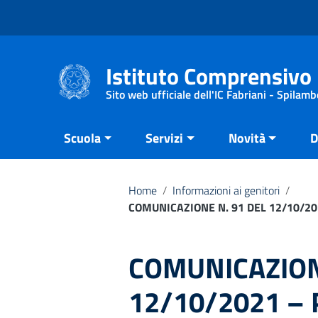
Vai ai contenuti
Vai al menu di navigazione
Vai al footer
Istituto Comprensivo 
Sito web ufficiale dell'IC Fabriani - Spilamb
Scuola
Servizi
Novità
D
Home
/
Informazioni ai genitori
/
COMUNICAZIONE N. 91 DEL 12/10/20
COMUNICAZION
12/10/2021 –