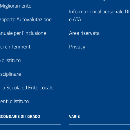
 Miglioramento
Informazioni al personale
pporto Autovalutazione
e ATA
nuale per l’Inclusione
Area riservata
ici e riferimenti
Privacy
 d’Istituto
sciplinare
a la Scuola ed Ente Locale
nti d’Istituto
ECONDARIE DI I GRADO
VARIE