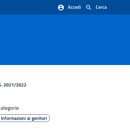
Accedi
Cerca
S. 2021/2022
Categorie
Informazioni ai genitori