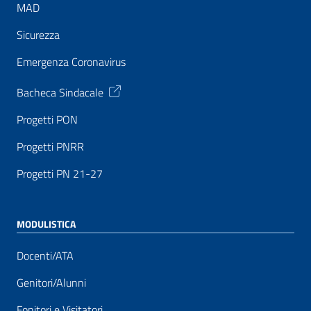
MAD
Sicurezza
Emergenza Coronavirus
Bacheca Sindacale
Progetti PON
Progetti PNRR
Progetti PN 21-27
MODULISTICA
Docenti/ATA
Genitori/Alunni
Fonitori e Visitatori