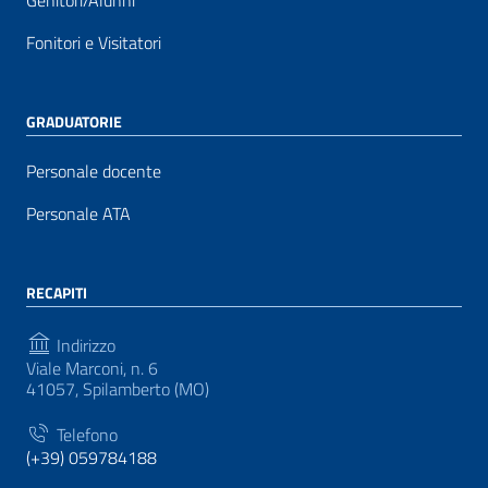
Genitori/Alunni
Fonitori e Visitatori
GRADUATORIE
Personale docente
Personale ATA
RECAPITI
Indirizzo
Viale Marconi, n. 6
41057, Spilamberto (MO)
Telefono
(+39) 059784188