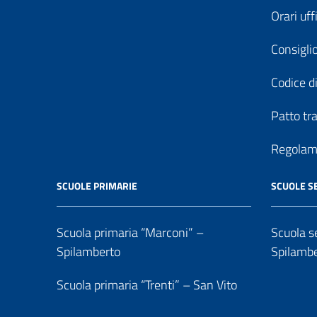
Orari uff
Consiglio
Codice di
Patto tr
Regolame
SCUOLE PRIMARIE
SCUOLE S
Scuola primaria “Marconi” –
Scuola se
Spilamberto
Spilamb
Scuola primaria “Trenti” – San Vito