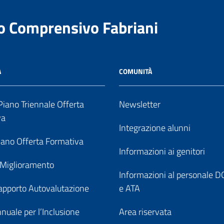
to Comprensivo Fabriani
A
COMUNITÀ
iano Triennale Offerta
Newsletter
va
Integrazione alunni
ano Offerta Formativa
Informazioni ai genitori
 Miglioramento
Informazioni al personale
pporto Autovalutazione
e ATA
nuale per l’Inclusione
Area riservata