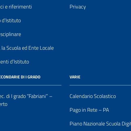
ici e riferimenti
Privacy
 d’Istituto
sciplinare
a la Scuola ed Ente Locale
nti d’Istituto
ECONDARIE DI I GRADO
VARIE
c. di I grado “Fabriani” –
Calendario Scolastico
erto
Pago in Rete – PA
Piano Nazionale Scuola Digi