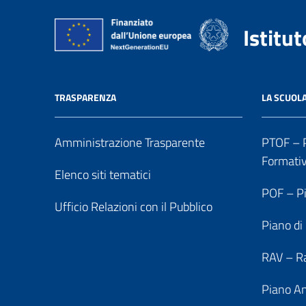
Istitu
TRASPARENZA
LA SCUOL
Amministrazione Trasparente
PTOF – P
Formati
Elenco siti tematici
POF – Pi
Ufficio Relazioni con il Pubblico
Piano di
RAV – Ra
Piano An