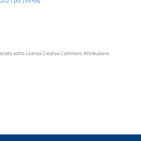
021.pdf [35 KB]
lasciato sotto Licenza Creative Commons Attribuzione