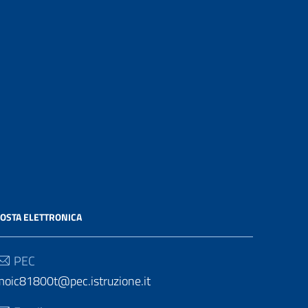
OSTA ELETTRONICA
PEC
moic81800t@pec.istruzione.it