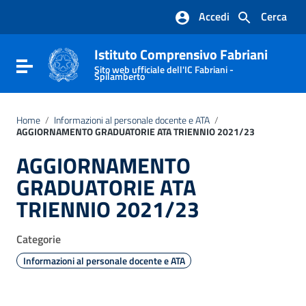
Vai ai contenuti
Accedi
Cerca
Vai al menu di navigazione
Vai al footer
Istituto Comprensivo Fabriani
Attiva / disattiva la navigazione
Sito web ufficiale dell'IC Fabriani -
Spilamberto
Home
/
Informazioni al personale docente e ATA
/
AGGIORNAMENTO GRADUATORIE ATA TRIENNIO 2021/23
AGGIORNAMENTO
GRADUATORIE ATA
TRIENNIO 2021/23
Categorie
Informazioni al personale docente e ATA