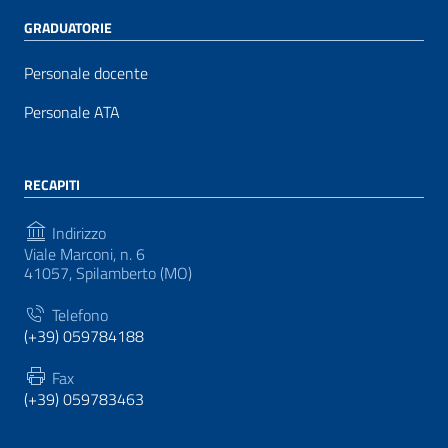
GRADUATORIE
Personale docente
Personale ATA
RECAPITI
Indirizzo
Viale Marconi, n. 6
41057, Spilamberto (MO)
Telefono
(+39) 059784188
Fax
(+39) 059783463