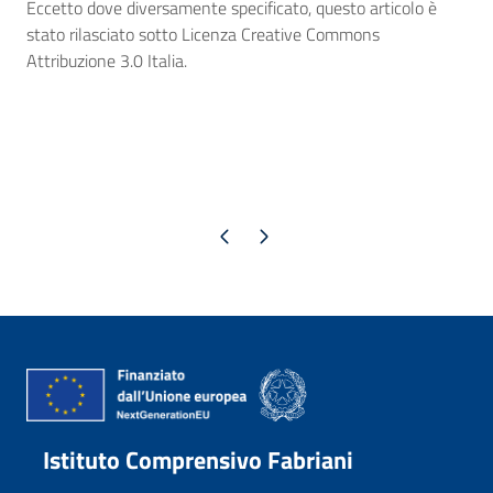
Eccetto dove diversamente specificato, questo articolo è
stato rilasciato sotto Licenza Creative Commons
Attribuzione 3.0 Italia.
Pagina precedente
Pagina successiva
Istituto Comprensivo Fabriani