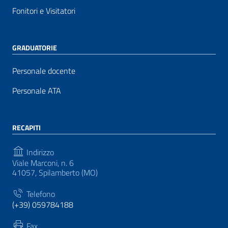
Fonitori e Visitatori
GRADUATORIE
Personale docente
Personale ATA
RECAPITI
Indirizzo
Viale Marconi, n. 6
41057, Spilamberto (MO)
Telefono
(+39) 059784188
Fax