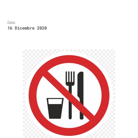
Data:
16 Dicembre 2020