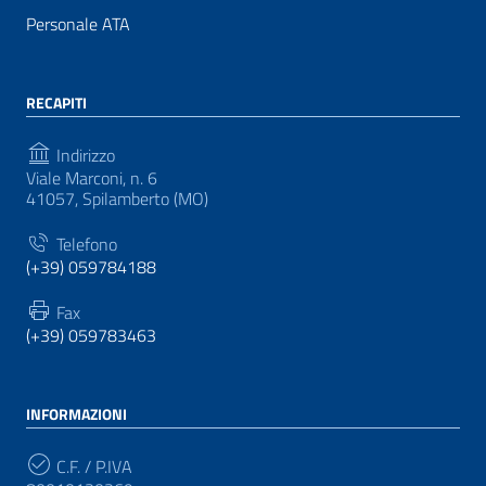
Personale ATA
RECAPITI
Indirizzo
Viale Marconi, n. 6
41057, Spilamberto (MO)
Telefono
(+39) 059784188
Fax
(+39) 059783463
INFORMAZIONI
C.F. / P.IVA