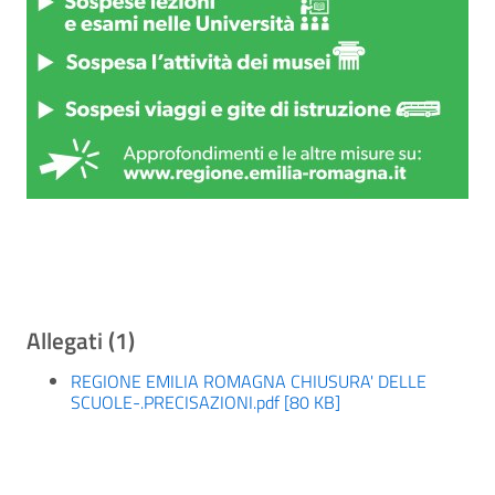
Allegati (1)
REGIONE EMILIA ROMAGNA CHIUSURA' DELLE
SCUOLE-.PRECISAZIONI.pdf [80 KB]