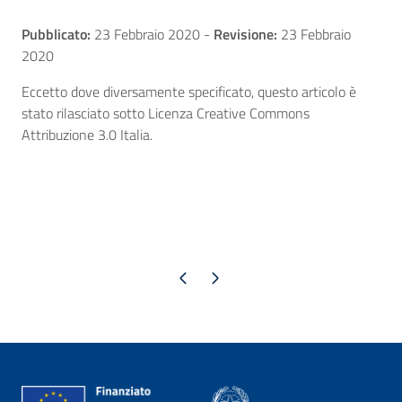
Pubblicato:
23 Febbraio 2020
-
Revisione:
23 Febbraio
2020
Eccetto dove diversamente specificato, questo articolo è
stato rilasciato sotto Licenza Creative Commons
Attribuzione 3.0 Italia.
Pagina precedente
Pagina successiva