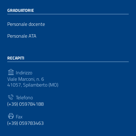
GRADUATORIE
Personale docente
Personale ATA
RECAPITI
Indirizzo
Viale Marconi, n. 6
41057, Spilamberto (MO)
Telefono
(+39) 059784188
Fax
(+39) 059783463