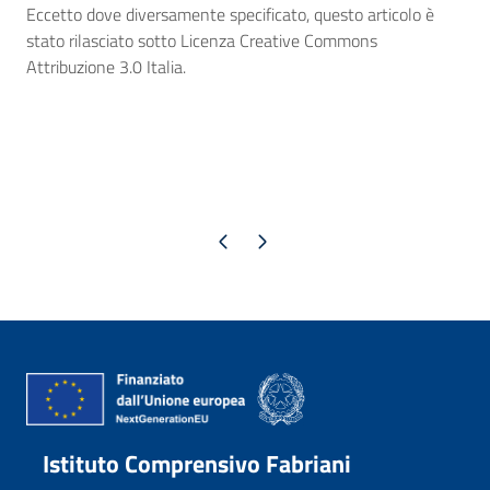
Eccetto dove diversamente specificato, questo articolo è
stato rilasciato sotto Licenza Creative Commons
Attribuzione 3.0 Italia.
Pagina precedente
Pagina successiva
Istituto Comprensivo Fabriani