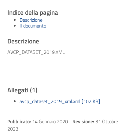
Indice della pagina
Descrizione
Il documento
Descrizione
AVCP_DATASET_2019.XML
Allegati (1)
avcp_dataset_2019_xml.xml [102 KB]
Pubblicato:
14 Gennaio 2020
-
Revisione:
31 Ottobre
2023