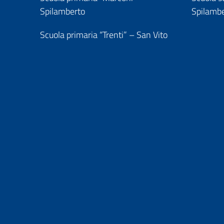
Spilamberto
Spilamb
Scuola primaria “Trenti” – San Vito