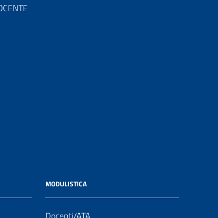
 DOCENTE
MODULISTICA
Docenti/ATA