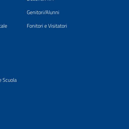
Genitori/Alunni
tale
Fonitori e Visitatori
e Scuola