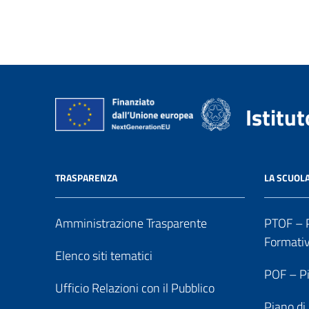
Istitu
TRASPARENZA
LA SCUOL
Amministrazione Trasparente
PTOF – P
Formati
Elenco siti tematici
POF – Pi
Ufficio Relazioni con il Pubblico
Piano di