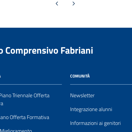
Pagina precedente
Pagina successiva
to Comprensivo Fabriani
A
COMUNITÀ
iano Triennale Offerta
Newsletter
va
Integrazione alunni
ano Offerta Formativa
Informazioni ai genitori
 Miglioramento