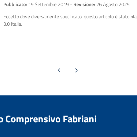
Pubblicato:
19 Settembre 2019
-
Revisione:
26 Agosto 2025
Eccetto dove diversamente specificato, questo articolo è stato ri
3.0 Italia.
Pagina precedente
Pagina successiva
to Comprensivo Fabriani