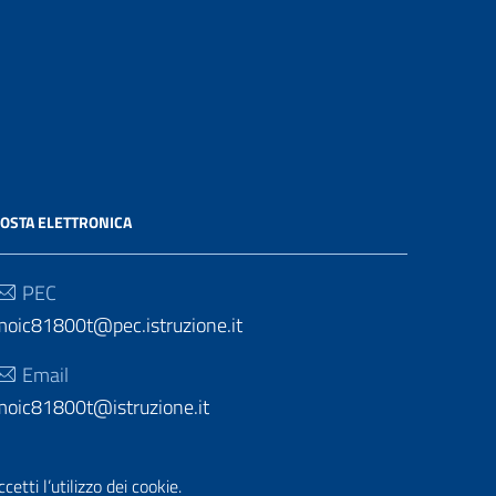
OSTA ELETTRONICA
PEC
moic81800t@pec.istruzione.it
Email
moic81800t@istruzione.it
etti l’utilizzo dei cookie.