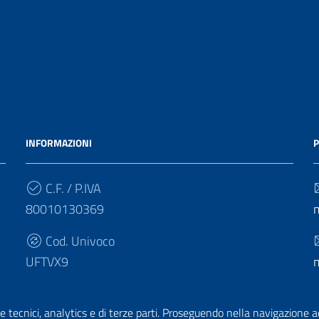
INFORMAZIONI
P
C.F. / P.IVA
80010130369
Cod. Univoco
UFTVX9
e tecnici, analytics e di terze parti. Proseguendo nella navigazione acc