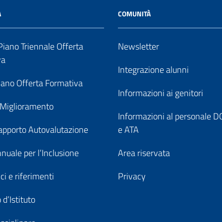
A
COMUNITÀ
iano Triennale Offerta
Newsletter
va
Integrazione alunni
ano Offerta Formativa
Informazioni ai genitori
 Miglioramento
Informazioni al personale
pporto Autovalutazione
e ATA
nuale per l’Inclusione
Area riservata
ici e riferimenti
Privacy
 d’Istituto