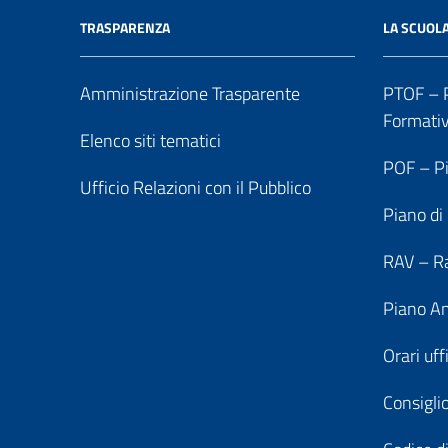
TRASPARENZA
LA SCUOL
Amministrazione Trasparente
PTOF – P
Formati
Elenco siti tematici
POF – Pi
Ufficio Relazioni con il Pubblico
Piano di
RAV – Ra
Piano An
Orari uff
Consiglio