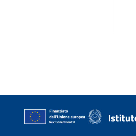
Istitu