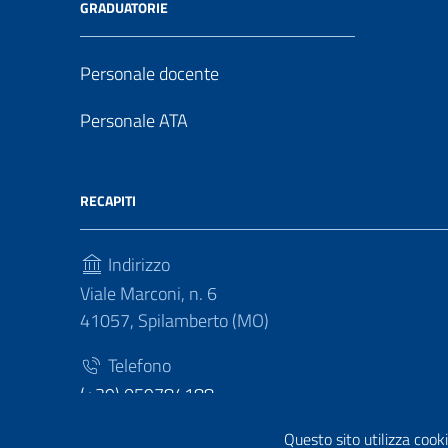
GRADUATORIE
Personale docente
Personale ATA
RECAPITI
Indirizzo
Viale Marconi, n. 6
41057, Spilamberto (MO)
Telefono
(+39) 059784188
Fax
Questo sito utilizza cooki