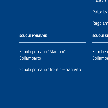
Codice di
Patto tr
Regolame
SCUOLE PRIMARIE
SCUOLE S
Scuola primaria “Marconi” –
Scuola se
Spilamberto
Spilamb
Scuola primaria “Trenti” – San Vito