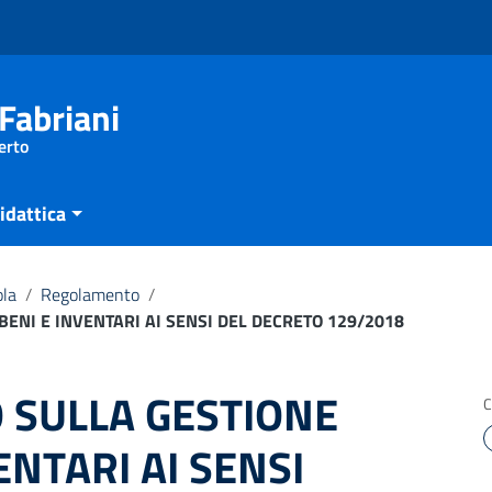
Fabriani
erto
idattica
ola
/
Regolamento
/
ENI E INVENTARI AI SENSI DEL DECRETO 129/2018
SULLA GESTIONE
C
ENTARI AI SENSI