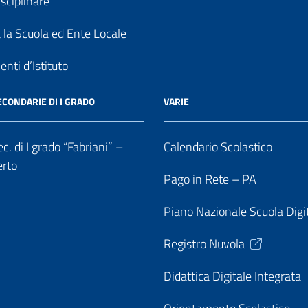
sciplinare
a la Scuola ed Ente Locale
nti d’Istituto
ECONDARIE DI I GRADO
VARIE
c. di I grado “Fabriani” –
Calendario Scolastico
erto
Pago in Rete – PA
Piano Nazionale Scuola Digi
Registro Nuvola
Didattica Digitale Integrata