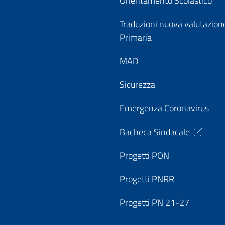
Orientamento Scolastico
Traduzioni nuova valutazion
Primaria
MAD
Sicurezza
Emergenza Coronavirus
Bacheca Sindacale
Progetti PON
Progetti PNRR
Progetti PN 21-27