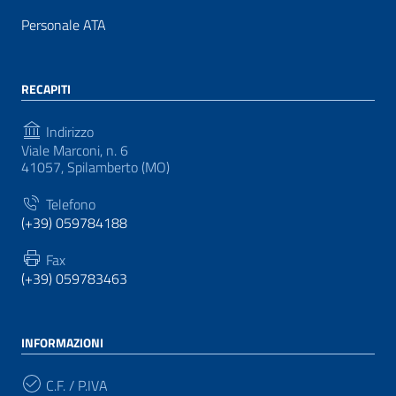
Personale ATA
RECAPITI
Indirizzo
Viale Marconi, n. 6
41057, Spilamberto (MO)
Telefono
(+39) 059784188
Fax
(+39) 059783463
INFORMAZIONI
C.F. / P.IVA