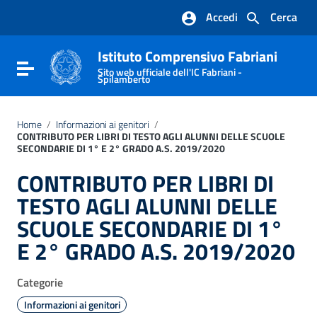
Vai ai contenuti
Accedi
Cerca
Vai al menu di navigazione
Vai al footer
Istituto Comprensivo Fabriani
Attiva / disattiva la navigazione
Sito web ufficiale dell'IC Fabriani -
Spilamberto
Home
/
Informazioni ai genitori
/
CONTRIBUTO PER LIBRI DI TESTO AGLI ALUNNI DELLE SCUOLE
SECONDARIE DI 1° E 2° GRADO A.S. 2019/2020
CONTRIBUTO PER LIBRI DI
TESTO AGLI ALUNNI DELLE
SCUOLE SECONDARIE DI 1°
E 2° GRADO A.S. 2019/2020
Categorie
Informazioni ai genitori