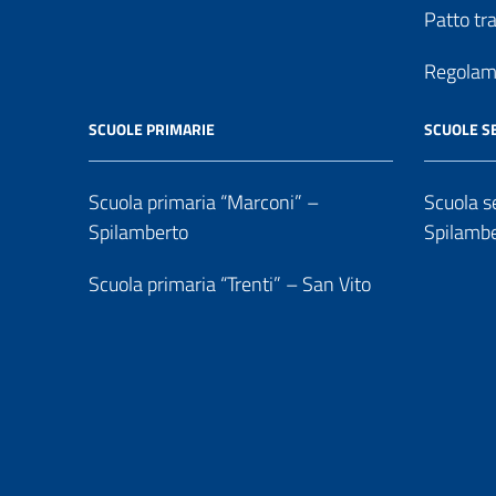
Patto tr
Regolame
SCUOLE PRIMARIE
SCUOLE S
Scuola primaria “Marconi” –
Scuola se
Spilamberto
Spilamb
Scuola primaria “Trenti” – San Vito