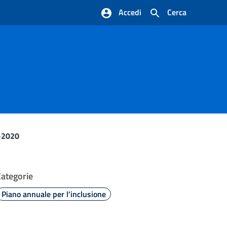
Accedi
Cerca
-2020
Categorie
Piano annuale per l'inclusione