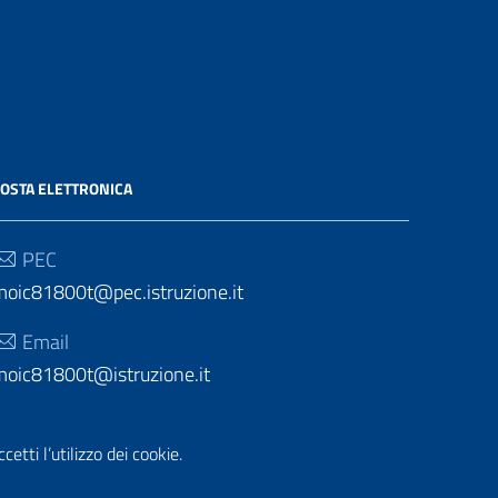
OSTA ELETTRONICA
PEC
moic81800t@pec.istruzione.it
Email
moic81800t@istruzione.it
etti l’utilizzo dei cookie.