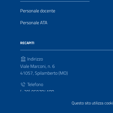
Personale docente
Personale ATA
RECAPITI
Indirizzo
Viale Marconi, n. 6
41057, Spilamberto (MO)
Telefono
(+39) 059784188
Fax
Questo sito utilizza cooki
(+39) 059783463