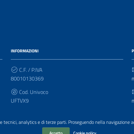
INFORMAZIONI
P
C.F. / P.IVA
80010130369
Cod. Univoco
UFTVX9
e tecnici, analytics e di terze parti. Proseguendo nella navigazione acc
Accetto
Cookie policy