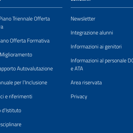
iano Triennale Offerta
Newsletter
va
Integrazione alunni
ano Offerta Formativa
Informazioni ai genitori
 Miglioramento
Informazioni al personale
pporto Autovalutazione
e ATA
nuale per l’Inclusione
Area riservata
ici e riferimenti
Privacy
 d’Istituto
sciplinare