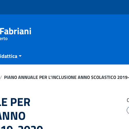
Fabriani
erto
idattica
/
PIANO ANNUALE PER L’INCLUSIONE ANNO SCOLASTICO 2019
E PER
 ANNO