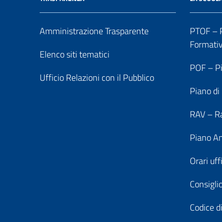
Amministrazione Trasparente
PTOF – P
Formati
Elenco siti tematici
POF – Pi
Ufficio Relazioni con il Pubblico
Piano di
RAV – Ra
Piano An
Orari uff
Consiglio
Codice di