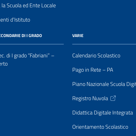
a la Scuola ed Ente Locale
nti d’Istituto
ECONDARIE DI I GRADO
VARIE
c. di I grado “Fabriani” –
Calendario Scolastico
erto
Pago in Rete – PA
Piano Nazionale Scuola Digi
Registro Nuvola
Didattica Digitale Integrata
Orientamento Scolastico