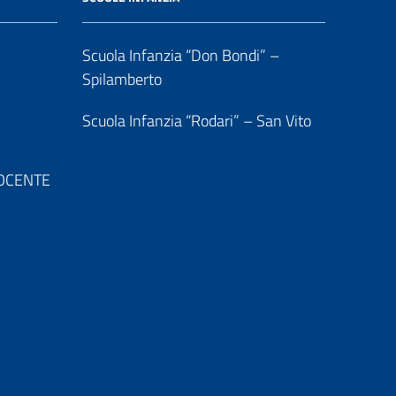
Scuola Infanzia “Don Bondi” –
Spilamberto
Scuola Infanzia “Rodari” – San Vito
 DOCENTE