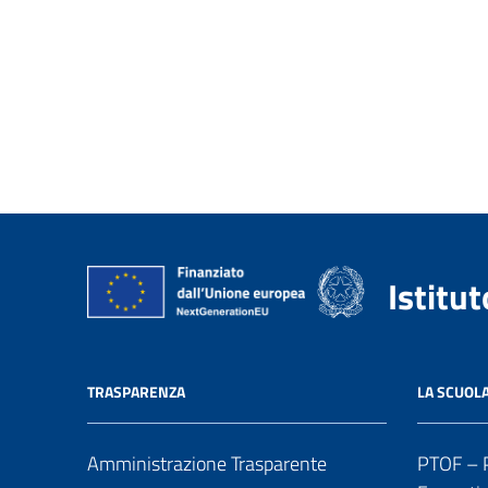
Istitu
TRASPARENZA
LA SCUOL
Amministrazione Trasparente
PTOF – P