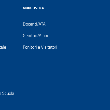
MODULISTICA
Docenti/ATA
Genitori/Alunni
tale
Fonitori e Visitatori
e Scuola