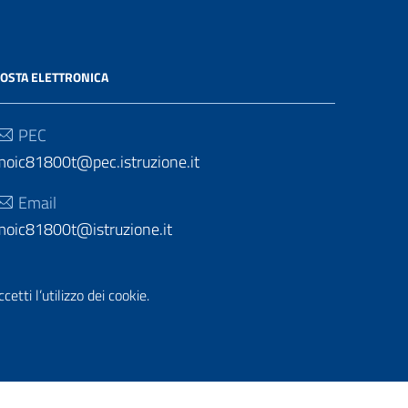
OSTA ELETTRONICA
PEC
moic81800t@pec.istruzione.it
Email
moic81800t@istruzione.it
etti l’utilizzo dei cookie.