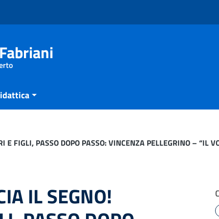
Fabriani
erto
idattica
ORI E FIGLI, PASSO DOPO PASSO: VINCENZA PELLEGRINO – “IL 
CIA IL SEGNO!