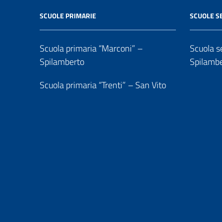
SCUOLE PRIMARIE
SCUOLE S
Scuola primaria “Marconi” –
Scuola se
Spilamberto
Spilamb
Scuola primaria “Trenti” – San Vito