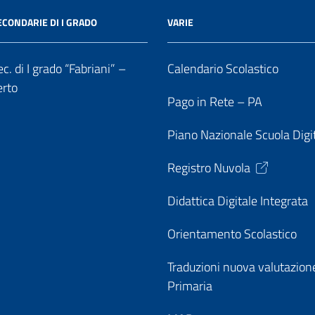
ECONDARIE DI I GRADO
VARIE
c. di I grado “Fabriani” –
Calendario Scolastico
erto
Pago in Rete – PA
Piano Nazionale Scuola Digi
Registro Nuvola
Didattica Digitale Integrata
Orientamento Scolastico
Traduzioni nuova valutazion
Primaria