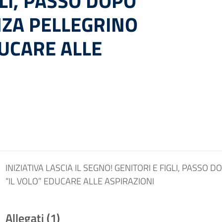
GLI, PASSO DOPO
NZA PELLEGRINO
DUCARE ALLE
INIZIATIVA LASCIA IL SEGNO! GENITORI E FIGLI, PASSO
“IL VOLO” EDUCARE ALLE ASPIRAZIONI
Allegati (1)