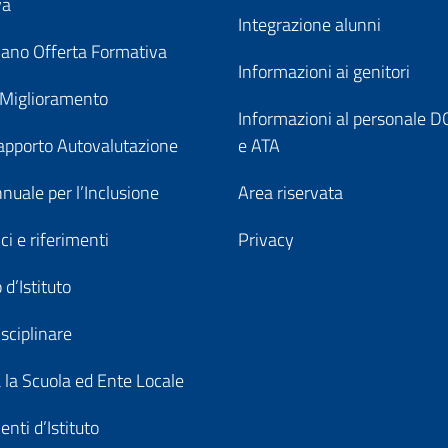
va
Integrazione alunni
ano Offerta Formativa
Informazioni ai genitori
 Miglioramento
Informazioni al personale
pporto Autovalutazione
e ATA
nuale per l’Inclusione
Area riservata
ici e riferimenti
Privacy
 d’Istituto
sciplinare
a la Scuola ed Ente Locale
nti d’Istituto