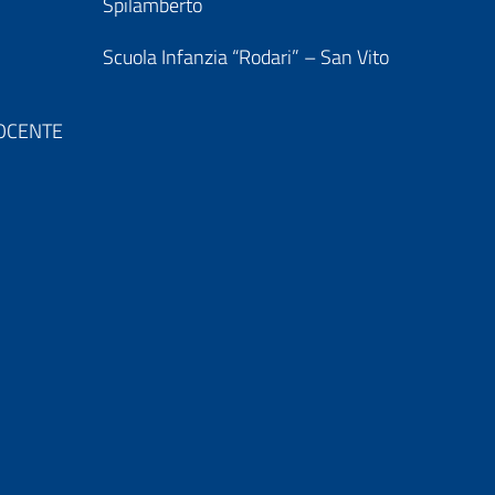
Spilamberto
Scuola Infanzia “Rodari” – San Vito
 DOCENTE