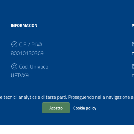
INFORMAZIONI
P
C.F. / P.IVA
80010130369
Cod. Univoco
UFTVX9
e tecnici, analytics e di terze parti. Proseguendo nella navigazione acc
Accetto
Cookie policy