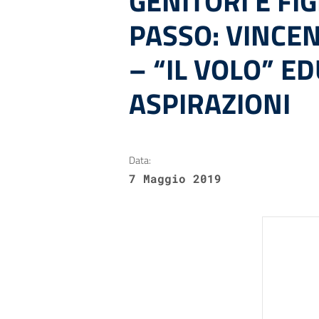
GENITORI E FI
PASSO: VINCE
– “IL VOLO” E
ASPIRAZIONI
Data:
7 Maggio 2019