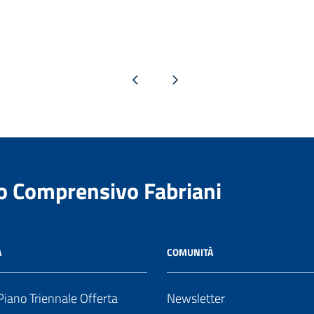
Pagina precedente
Pagina successiva
to Comprensivo Fabriani
A
COMUNITÀ
iano Triennale Offerta
Newsletter