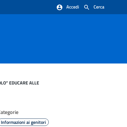
Accedi
Cerca
VOLO” EDUCARE ALLE
Categorie
Informazioni ai genitori