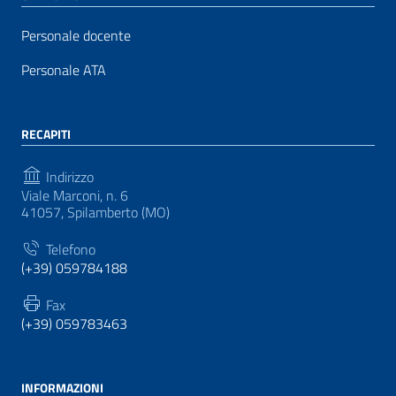
Personale docente
Personale ATA
RECAPITI
Indirizzo
Viale Marconi, n. 6
41057, Spilamberto (MO)
Telefono
(+39) 059784188
Fax
(+39) 059783463
INFORMAZIONI