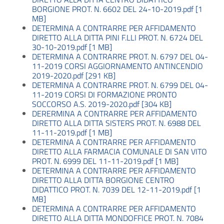
BORGIONE PROT. N. 6602 DEL 24-10-2019.pdf [1
MB]
DETERMINA A CONTRARRE PER AFFIDAMENTO
DIRETTO ALLA DITTA PINI F.LLI PROT. N. 6724 DEL
30-10-2019.pdf [1 MB]
DETERMINA A CONTRARRE PROT. N. 6797 DEL 04-
11-2019 CORSI AGGIORNAMENTO ANTINCENDIO
2019-2020.pdf [291 KB]
DETERMINA A CONTRARRE PROT. N. 6799 DEL 04-
11-2019 CORSI DI FORMAZIONE PRONTO
SOCCORSO A.S. 2019-2020.pdf [304 KB]
DERERMINA A CONTRARRE PER AFFIDAMENTO
DIRETTO ALLA DITTA SISTERS PROT. N. 6988 DEL
11-11-2019.pdf [1 MB]
DETERMINA A CONTRARRE PER AFFIDAMENTO
DIRETTO ALLA FARMACIA COMUNALE DI SAN VITO
PROT. N. 6999 DEL 11-11-2019.pdf [1 MB]
DETERMINA A CONTRARRE PER AFFIDAMENTO
DIRETTO ALLA DITTA BORGIONE CENTRO
DIDATTICO PROT. N. 7039 DEL 12-11-2019.pdf [1
MB]
DETERMINA A CONTRARRE PER AFFIDAMENTO
DIRETTO ALLA DITTA MONDOFFICE PROT. N. 7084