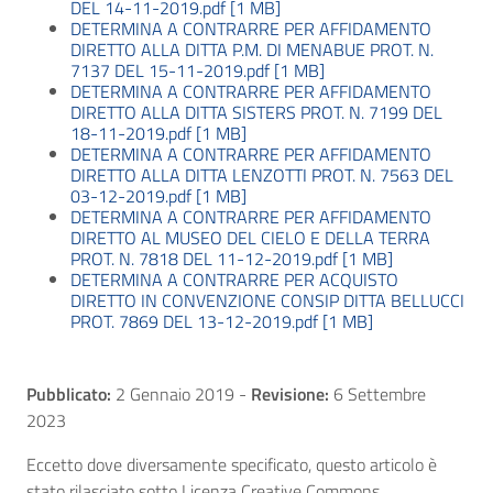
DEL 14-11-2019.pdf [1 MB]
DETERMINA A CONTRARRE PER AFFIDAMENTO
DIRETTO ALLA DITTA P.M. DI MENABUE PROT. N.
7137 DEL 15-11-2019.pdf [1 MB]
DETERMINA A CONTRARRE PER AFFIDAMENTO
DIRETTO ALLA DITTA SISTERS PROT. N. 7199 DEL
18-11-2019.pdf [1 MB]
DETERMINA A CONTRARRE PER AFFIDAMENTO
DIRETTO ALLA DITTA LENZOTTI PROT. N. 7563 DEL
03-12-2019.pdf [1 MB]
DETERMINA A CONTRARRE PER AFFIDAMENTO
DIRETTO AL MUSEO DEL CIELO E DELLA TERRA
PROT. N. 7818 DEL 11-12-2019.pdf [1 MB]
DETERMINA A CONTRARRE PER ACQUISTO
DIRETTO IN CONVENZIONE CONSIP DITTA BELLUCCI
PROT. 7869 DEL 13-12-2019.pdf [1 MB]
Pubblicato:
2 Gennaio 2019
-
Revisione:
6 Settembre
2023
Eccetto dove diversamente specificato, questo articolo è
stato rilasciato sotto Licenza Creative Commons