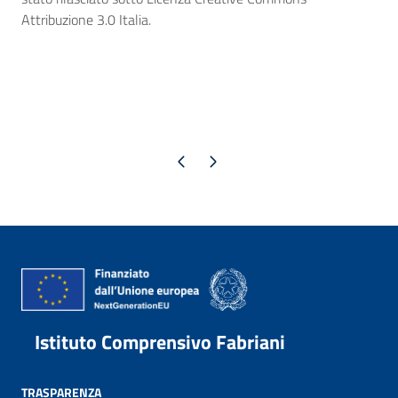
Attribuzione 3.0 Italia.
Pagina precedente
Pagina successiva
Istituto Comprensivo Fabriani
TRASPARENZA