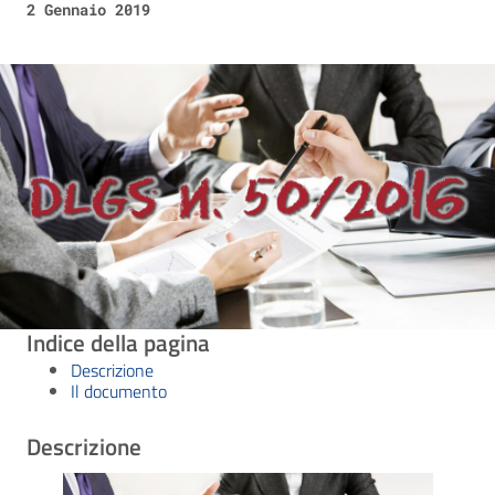
2 Gennaio 2019
Indice della pagina
Descrizione
Il documento
Descrizione