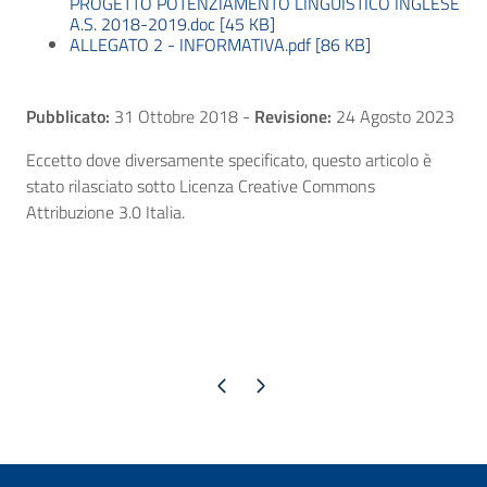
PROGETTO POTENZIAMENTO LINGUISTICO INGLESE
A.S. 2018-2019.doc [45 KB]
ALLEGATO 2 - INFORMATIVA.pdf [86 KB]
Pubblicato:
31 Ottobre 2018
-
Revisione:
24 Agosto 2023
Eccetto dove diversamente specificato, questo articolo è
stato rilasciato sotto Licenza Creative Commons
Attribuzione 3.0 Italia.
Pagina precedente
Pagina successiva