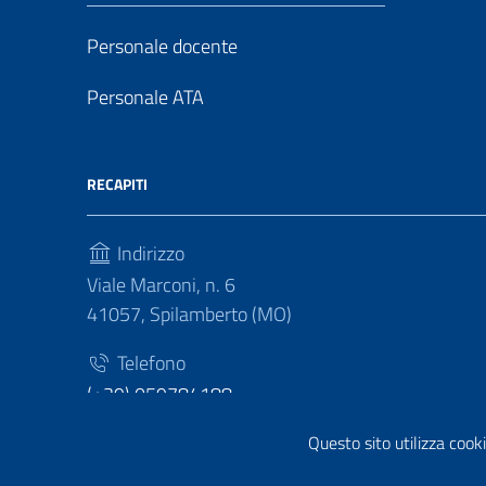
Personale docente
Personale ATA
RECAPITI
Indirizzo
Viale Marconi, n. 6
41057, Spilamberto (MO)
Telefono
(+39) 059784188
Fax
Questo sito utilizza cooki
(+39) 059783463