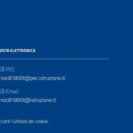
OSTA ELETTRONICA
PEC
moic81800t@pec.istruzione.it
Email
moic81800t@istruzione.it
etti l’utilizzo dei cookie.