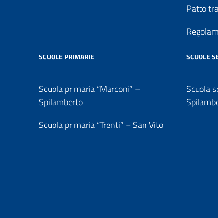
Patto tr
Regolame
SCUOLE PRIMARIE
SCUOLE S
Scuola primaria “Marconi” –
Scuola se
Spilamberto
Spilamb
Scuola primaria “Trenti” – San Vito