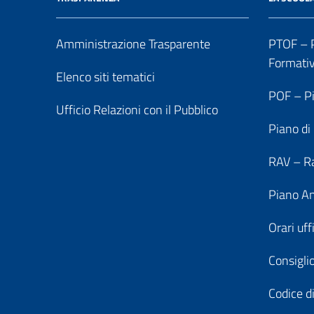
Amministrazione Trasparente
PTOF – P
Formati
Elenco siti tematici
POF – Pi
Ufficio Relazioni con il Pubblico
Piano di
RAV – Ra
Piano An
Orari uff
Consiglio
Codice di