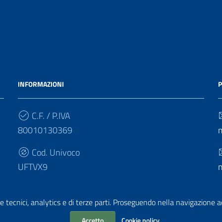
INFORMAZIONI
P
C.F. / P.IVA
80010130369
Cod. Univoco
UFTVX9
e tecnici, analytics e di terze parti. Proseguendo nella navigazione acc
Accetto
Cookie policy