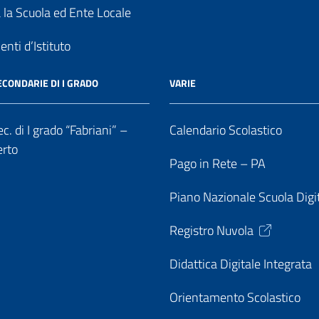
a la Scuola ed Ente Locale
nti d’Istituto
ECONDARIE DI I GRADO
VARIE
c. di I grado “Fabriani” –
Calendario Scolastico
erto
Pago in Rete – PA
Piano Nazionale Scuola Digi
Registro Nuvola
Didattica Digitale Integrata
Orientamento Scolastico