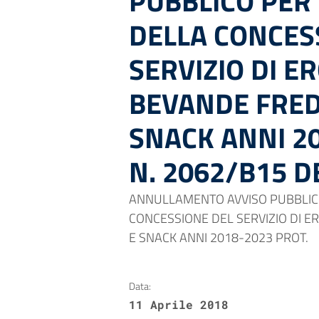
PUBBLICO PER
DELLA CONCES
SERVIZIO DI E
BEVANDE FRED
SNACK ANNI 20
N. 2062/B15 D
ANNULLAMENTO AVVISO PUBBLIC
CONCESSIONE DEL SERVIZIO DI E
E SNACK ANNI 2018-2023 PROT.
Data:
11 Aprile 2018