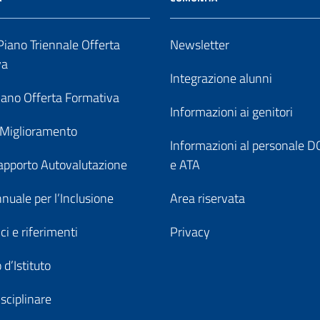
iano Triennale Offerta
Newsletter
va
Integrazione alunni
ano Offerta Formativa
Informazioni ai genitori
 Miglioramento
Informazioni al personale
pporto Autovalutazione
e ATA
nuale per l’Inclusione
Area riservata
ici e riferimenti
Privacy
 d’Istituto
sciplinare