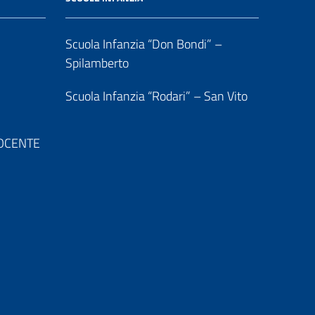
Scuola Infanzia “Don Bondi” –
Spilamberto
Scuola Infanzia “Rodari” – San Vito
 DOCENTE