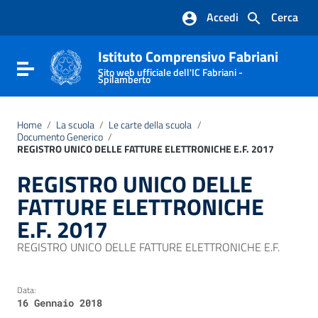
Vai ai contenuti
Accedi
Cerca
Vai al menu di navigazione
Vai al footer
Istituto Comprensivo Fabriani
Attiva / disattiva la navigazione
Sito web ufficiale dell'IC Fabriani -
Spilamberto
Home
/
La scuola
/
Le carte della scuola
/
Documento Generico
/
REGISTRO UNICO DELLE FATTURE ELETTRONICHE E.F. 2017
REGISTRO UNICO DELLE
FATTURE ELETTRONICHE
E.F. 2017
REGISTRO UNICO DELLE FATTURE ELETTRONICHE E.F.
Data:
16 Gennaio 2018