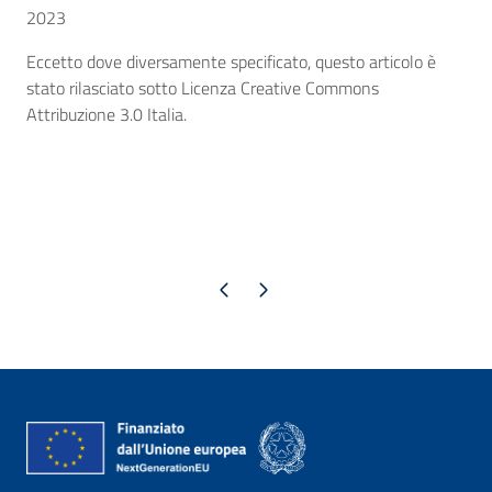
2023
Eccetto dove diversamente specificato, questo articolo è
stato rilasciato sotto Licenza Creative Commons
Attribuzione 3.0 Italia.
Pagina precedente
Pagina successiva