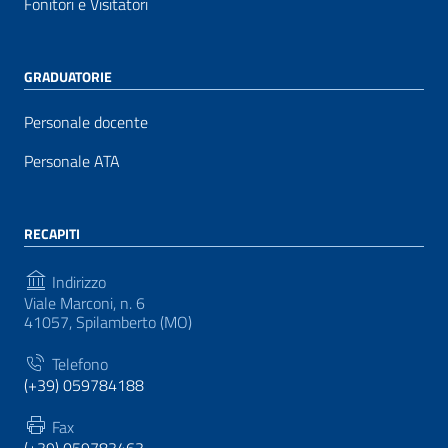
Fonitori e Visitatori
GRADUATORIE
Personale docente
Personale ATA
RECAPITI
Indirizzo
Viale Marconi, n. 6
41057, Spilamberto (MO)
Telefono
(+39) 059784188
Fax