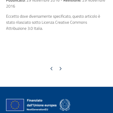
Pubblicato:
29 Novembre 2016
-
Revisione:
29 Novembre
2016
Eccetto dove diversamente specificato, questo articolo è
stato rilasciato sotto Licenza Creative Commons
Attribuzione 3.0 Italia.
Pagina precedente
Pagina successiva