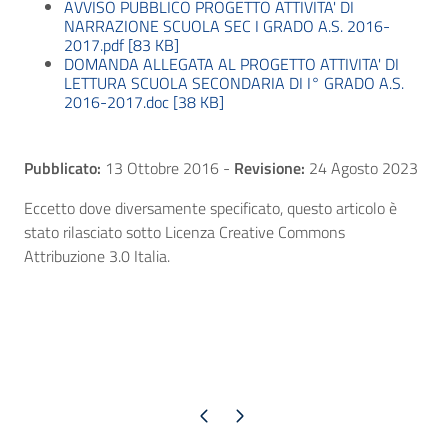
AVVISO PUBBLICO PROGETTO ATTIVITA' DI
NARRAZIONE SCUOLA SEC I GRADO A.S. 2016-
2017.pdf [83 KB]
DOMANDA ALLEGATA AL PROGETTO ATTIVITA' DI
LETTURA SCUOLA SECONDARIA DI I° GRADO A.S.
2016-2017.doc [38 KB]
Pubblicato:
13 Ottobre 2016
-
Revisione:
24 Agosto 2023
Eccetto dove diversamente specificato, questo articolo è
stato rilasciato sotto Licenza Creative Commons
Attribuzione 3.0 Italia.
Pagina precedente
Pagina successiva