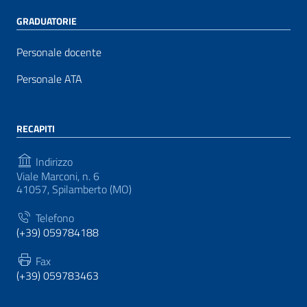
GRADUATORIE
Personale docente
Personale ATA
RECAPITI
Indirizzo
Viale Marconi, n. 6
41057, Spilamberto (MO)
Telefono
(+39) 059784188
Fax
(+39) 059783463