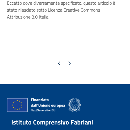
Eccetto dove diversamente specificato, questo articolo è
stato rilasciato sotto Licenza Creative Commons
Attribuzione 3.0 Italia.
Pagina precedente
Pagina successiva
Istituto Comprensivo Fabriani