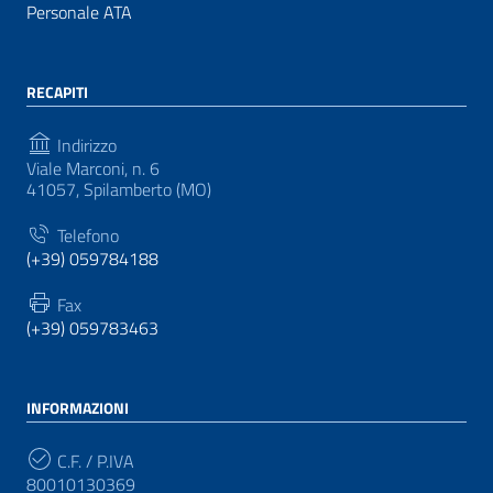
Personale ATA
RECAPITI
Indirizzo
Viale Marconi, n. 6
41057, Spilamberto (MO)
Telefono
(+39) 059784188
Fax
(+39) 059783463
INFORMAZIONI
C.F. / P.IVA
80010130369