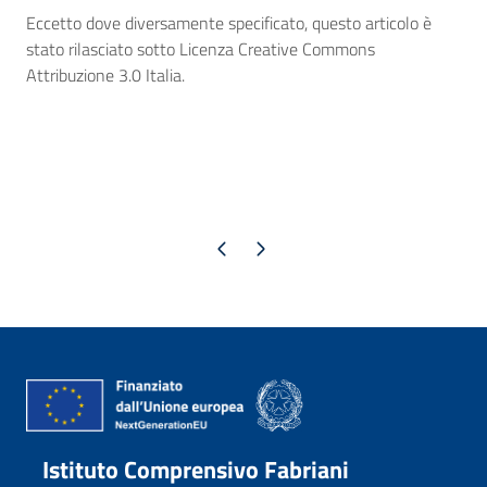
Eccetto dove diversamente specificato, questo articolo è
stato rilasciato sotto Licenza Creative Commons
Attribuzione 3.0 Italia.
Pagina precedente
Pagina successiva
Istituto Comprensivo Fabriani