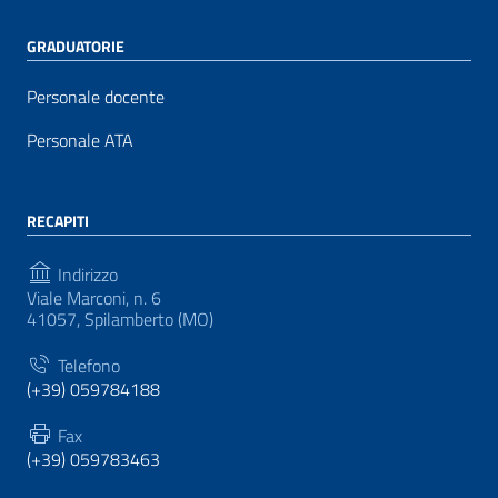
GRADUATORIE
Personale docente
Personale ATA
RECAPITI
Indirizzo
Viale Marconi, n. 6
41057, Spilamberto (MO)
Telefono
(+39) 059784188
Fax
(+39) 059783463