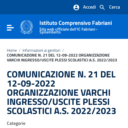
Vai ai contenuti
Accedi
Cerca
Vai al menu di navigazione
Vai al footer
Istituto Comprensivo Fabriani
Attiva / disattiva la navigazione
Sito web ufficiale dell'IC Fabriani -
Spilamberto
Home
/
Informazioni ai genitori
/
COMUNICAZIONE N. 21 DEL 12-09-2022 ORGANIZZAZIONE
VARCHI INGRESSO/USCITE PLESSI SCOLASTICI A.S. 2022/2023
COMUNICAZIONE N. 21 DEL
12-09-2022
ORGANIZZAZIONE VARCHI
INGRESSO/USCITE PLESSI
SCOLASTICI A.S. 2022/2023
Categorie