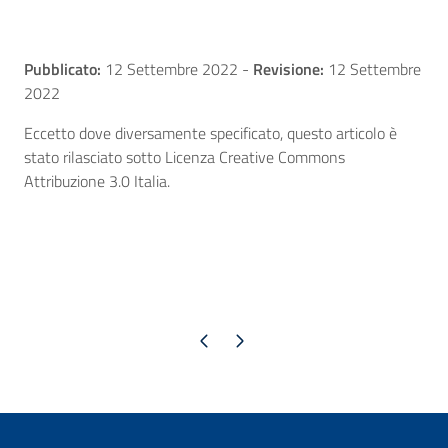
Pubblicato:
12 Settembre 2022
-
Revisione:
12 Settembre
2022
Eccetto dove diversamente specificato, questo articolo è
stato rilasciato sotto Licenza Creative Commons
Attribuzione 3.0 Italia.
Pagina precedente
Pagina successiva