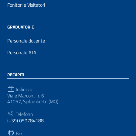
Fonitori e Visitatori
GRADUATORIE
Personale docente
Personale ATA
RECAPITI
Indirizzo
Viale Marconi, n. 6
41057, Spilamberto (MO)
Telefono
(+39) 059784188
Fax