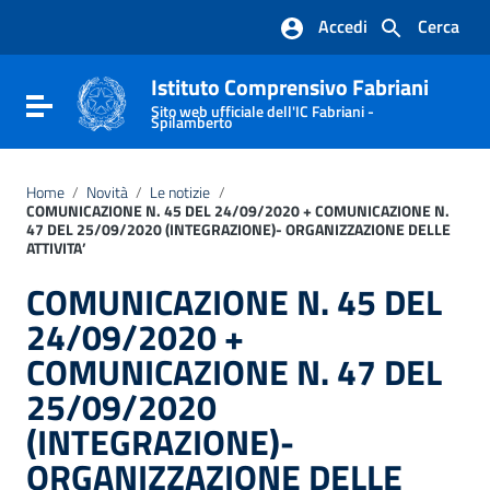
Vai ai contenuti
Accedi
Cerca
Vai al menu di navigazione
Vai al footer
Istituto Comprensivo Fabriani
Attiva / disattiva la navigazione
Sito web ufficiale dell'IC Fabriani -
Spilamberto
Home
/
Novità
/
Le notizie
/
COMUNICAZIONE N. 45 DEL 24/09/2020 + COMUNICAZIONE N.
47 DEL 25/09/2020 (INTEGRAZIONE)- ORGANIZZAZIONE DELLE
ATTIVITA’
COMUNICAZIONE N. 45 DEL
24/09/2020 +
COMUNICAZIONE N. 47 DEL
25/09/2020
(INTEGRAZIONE)-
ORGANIZZAZIONE DELLE