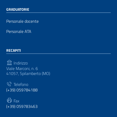
GRADUATORIE
Personale docente
Personale ATA
RECAPITI
Indirizzo
Viale Marconi, n. 6
41057, Spilamberto (MO)
Telefono
(+39) 059784188
Fax
(+39) 059783463