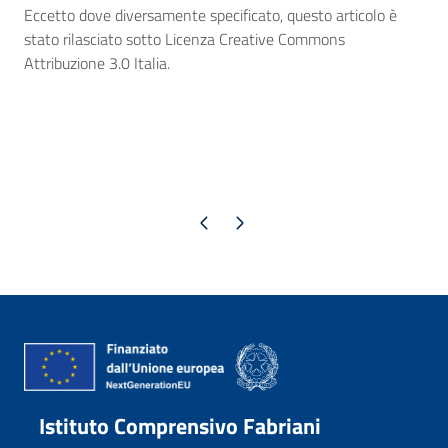
Eccetto dove diversamente specificato, questo articolo è
stato rilasciato sotto Licenza Creative Commons
Attribuzione 3.0 Italia.
Pagina precedente
Pagina successiva
Istituto Comprensivo Fabriani