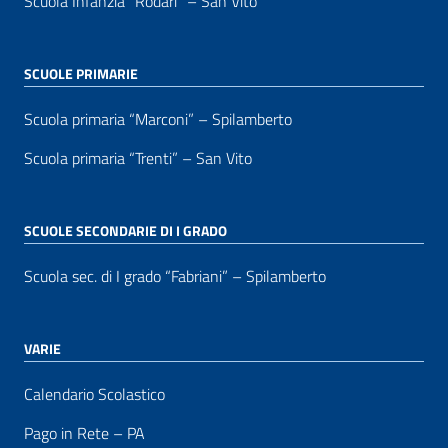
Scuola Infanzia “Rodari” – San Vito
SCUOLE PRIMARIE
Scuola primaria “Marconi” – Spilamberto
Scuola primaria “Trenti” – San Vito
SCUOLE SECONDARIE DI I GRADO
Scuola sec. di I grado “Fabriani” – Spilamberto
VARIE
Calendario Scolastico
Pago in Rete – PA